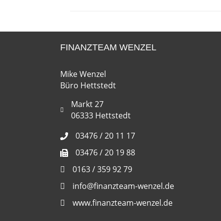
FINANZTEAM WENZEL
Mike Wenzel
Büro Hettstedt
Markt 27
06333 Hettstedt
03476 / 20 11 17
03476 / 20 19 88
0163 / 359 92 79
info@finanzteam-wenzel.de
www.finanzteam-wenzel.de