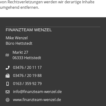
von Rechtsverletzungen werden wir derartige Inhalte
umgehend entfernen.
FINANZTEAM WENZEL
Mike Wenzel
Büro Hettstedt
Markt 27
06333 Hettstedt
03476 / 20 11 17
03476 / 20 19 88
0163 / 359 92 79
info@finanzteam-wenzel.de
www.finanzteam-wenzel.de