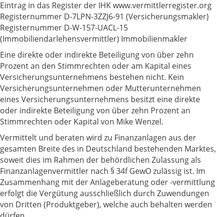
Eintrag in das Register der IHK www.vermittlerregister.org
Registernummer D-7LPN-3ZZJ6-91 (Versicherungsmakler)
Registernummer D-W-157-UACL-15
(Immobiliendarlehensvermittler) Immobilienmakler
Eine direkte oder indirekte Beteiligung von über zehn
Prozent an den Stimmrechten oder am Kapital eines
Versicherungsunternehmens bestehen nicht. Kein
Versicherungsunternehmen oder Mutterunternehmen
eines Versicherungsunternehmens besitzt eine direkte
oder indirekte Beteiligung von über zehn Prozent an
Stimmrechten oder Kapital von Mike Wenzel.
Vermittelt und beraten wird zu Finanzanlagen aus der
gesamten Breite des in Deutschland bestehenden Marktes,
soweit dies im Rahmen der behördlichen Zulassung als
Finanzanlagenvermittler nach § 34f GewO zulässig ist. Im
Zusammenhang mit der Anlageberatung oder -vermittlung
erfolgt die Vergütung ausschließlich durch Zuwendungen
von Dritten (Produktgeber), welche auch behalten werden
dürfen.